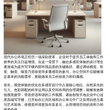
现代办公环境正经历一场深刻变革，企业对于提升员工体验和工作
效率的关注日益增强。在这一背景下，融合多感官体验的设计理念
逐渐成为提升写字楼内部环境品质的关键路径。通过调动视觉、听
觉、触觉、嗅觉乃至味觉等多重感官的参与，办公空间不仅能够满
足基本的功能需求，更能激发员工的创造力和归属感。
首先，视觉体验的优化在多感官设计中占据核心地位。自然采光的
引入、色彩搭配的科学运用以及空间布局的合理调整，能够有效降
低视觉疲劳，营造舒适和谐的工作氛围。诸如创智天地企业中心这
类高端写字楼，已开始在公共区域和办公单元中广泛应用自然元素
与艺术装饰，使视觉环境更加丰富多元，从而增强空间的亲和力和
审美价值。