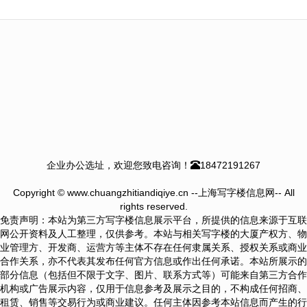
企业办公选址，欢迎您致电咨询！
18472191267
Copyright © www.chuangzhitiandiqiye.cn --上海写字楼信息网-- All
rights reserved.
免责声明：本站为第三方写字楼信息展示平台，所提供的信息来源于互联
网公开资料及人工整理，仅供参考。本站与相关写字楼的大厦产权方、物
业管理方、开发商、运营方等主体不存在任何隶属关系、授权关系或商业
合作关系，亦不代表其发布任何官方信息或作出任何承诺。本站所展示的
部分信息（包括但不限于文字、图片、联系方式等）可能来自第三方合作
机构或广告展示内容，仅用于信息参考及展示之目的，不构成任何招商、
租赁、销售等交易行为或商业建议。任何主体因参考本站信息而产生的行