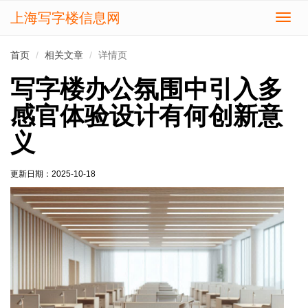
上海写字楼信息网
切
换
导
首页
相关文章
详情页
航
写字楼办公氛围中引入多
感官体验设计有何创新意
义
更新日期：
2025-10-18