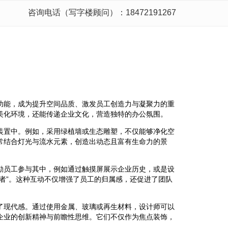
咨询电话（写字楼顾问）：18472191267
功能，成为提升空间品质、激发员工创造力与凝聚力的重
美化环境，还能传递企业文化，营造独特的办公氛围。
装置中。例如，采用绿植墙或生态雕塑，不仅能够净化空
常结合灯光与流水元素，创造出动态且富有生命力的景
励员工参与其中，例如通过触摸屏展示企业历史，或是设
者”。这种互动不仅增强了员工的归属感，还促进了团队
了现代感。通过使用金属、玻璃或再生材料，设计师可以
企业的创新精神与前瞻性思维。它们不仅作为焦点装饰，