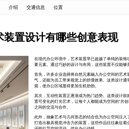
介绍
交通信息
位置
术装置设计有哪些创意表现
在现代办公环境中，艺术装置早已超越了单纯的装饰
要元素。通过巧妙的设计与布局，这些装置不仅能够
首先，许多企业选择将自然元素融入办公空间的艺术
气，还能为员工带来视觉上的舒缓效果。这类设计通
观，使办公区域显得更加生机勃勃。
其次，互动性装置正逐渐成为热门趋势。这类设计鼓
置可变化的灯光艺术，让每个人都能成为空间的“共创
之间的交流与合作。
此外，抽象艺术与几何形态的结合也为办公空间注入
打造出极具视觉冲击力的装置，这些作品往往象征着
还能引导空间流动，优化办公动线。