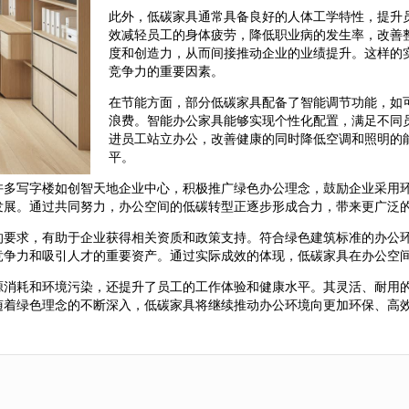
此外，低碳家具通常具备良好的人体工学特性，提升
效减轻员工的身体疲劳，降低职业病的发生率，改善
度和创造力，从而间接推动企业的业绩提升。这样的
竞争力的重要因素。
在节能方面，部分低碳家具配备了智能调节功能，如
浪费。智能办公家具能够实现个性化配置，满足不同
进员工站立办公，改善健康的同时降低空调和照明的
平。
许多写字楼如创智天地企业中心，积极推广绿色办公理念，鼓励企业采用
发展。通过共同努力，办公空间的低碳转型正逐步形成合力，带来更广泛
的要求，有助于企业获得相关资质和政策支持。符合绿色建筑标准的办公
竞争力和吸引人才的重要资产。通过实际成效的体现，低碳家具在办公空
源消耗和环境污染，还提升了员工的工作体验和健康水平。其灵活、耐用
随着绿色理念的不断深入，低碳家具将继续推动办公环境向更加环保、高