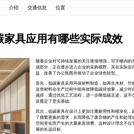
介绍
交通信息
位置
碳家具应用有哪些实际成效
随着企业对可持续发展的关注逐渐增强，写字楼内的
成部分，正在逐步进入企业的采购视野。其在实际应
益，改善了办公氛围并推动了企业绿色转型。
首先，低碳家具采用环保材料制造，如再生木材、竹
这类材料在生产过程中能有效降低碳排放量，减少对
减排，通过优化工艺流程，进一步降低碳足迹。这不
设奠定了坚实基础。
其次，低碳家具在设计上更加注重耐用性和模块化，
了频繁更换的需求，从而降低了废弃物的产生和处理
空间变化而产生的大量家具浪费。这种设计理念不仅
展的长远目标。