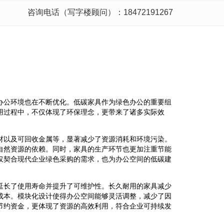
咨询电话（写字楼顾问）：18472191267
办公环境也在不断优化。低碳家具作为绿色办公的重要组
用过程中，不仅体现了环保理念，更带来了诸多实际效
材以及可回收金属等，显著减少了资源消耗和环境污染。
自然资源的依赖。同时，家具的生产环节也更加注重节能
仅契合现代企业绿色采购的需求，也为办公空间的低碳建
延长了使用寿命并提升了可维护性。长久耐用的家具减少
成本。模块化设计使得办公空间能够灵活调整，减少了因
节约资金，更体现了资源的高效利用，符合企业可持续发