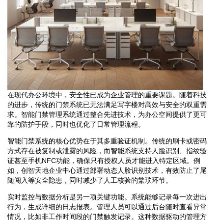
在现代办公环境中，安全性已成为企业管理的重要课题。随着科技
的进步，传统的门禁系统已无法满足写字楼对高效与安全的双重需
求。智能门禁管理系统通过整合先进技术，为办公空间提供了更可
靠的防护手段，同时也优化了日常管理流程。
智能门禁系统的核心优势在于其多重验证机制。传统的刷卡或密码
方式存在被复制或泄露的风险，而智能系统支持人脸识别、指纹验
证甚至手机NFC功能，确保只有授权人员才能进入特定区域。例
如，创智天地企业中心通过部署动态人脸识别技术，有效防止了尾
随闯入等安全隐患，同时减少了人工核验的繁琐环节。
实时监控与数据分析是另一项关键功能。系统能够记录每一次进出
行为，生成详细的日志报表。管理人员可以通过后台随时查看异常
情况，比如非工作时间段的门禁触发记录。这种数据驱动的管理方