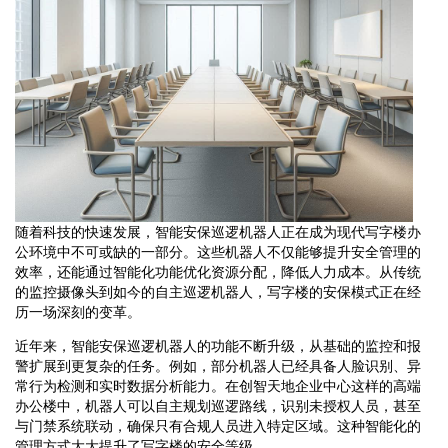
随着科技的快速发展，智能安保巡逻机器人正在成为现代写字楼办
公环境中不可或缺的一部分。这些机器人不仅能够提升安全管理的
效率，还能通过智能化功能优化资源分配，降低人力成本。从传统
的监控摄像头到如今的自主巡逻机器人，写字楼的安保模式正在经
历一场深刻的变革。
近年来，智能安保巡逻机器人的功能不断升级，从基础的监控和报
警扩展到更复杂的任务。例如，部分机器人已经具备人脸识别、异
常行为检测和实时数据分析能力。在创智天地企业中心这样的高端
办公楼中，机器人可以自主规划巡逻路线，识别未授权人员，甚至
与门禁系统联动，确保只有合规人员进入特定区域。这种智能化的
管理方式大大提升了写字楼的安全等级。