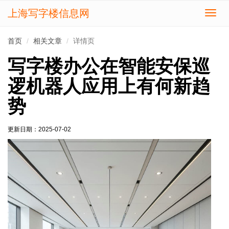
上海写字楼信息网
切
换
导
首页
相关文章
详情页
航
写字楼办公在智能安保巡
逻机器人应用上有何新趋
势
更新日期：
2025-07-02