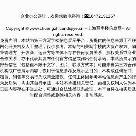
企业办公选址，欢迎您致电咨询！
18472191267
Copyright © www.chuangzhitiandiqiye.cn --上海写字楼信息网-- All
rights reserved.
免责声明：本站为第三方写字楼信息展示平台，所提供的信息来源于互联
网公开资料及人工整理，仅供参考。本站与相关写字楼的大厦产权方、物
业管理方、开发商、运营方等主体不存在任何隶属关系、授权关系或商业
合作关系，亦不代表其发布任何官方信息或作出任何承诺。本站所展示的
部分信息（包括但不限于文字、图片、联系方式等）可能来自第三方合作
机构或广告展示内容，仅用于信息参考及展示之目的，不构成任何招商、
租赁、销售等交易行为或商业建议。任何主体因参考本站信息而产生的行
为及后果，均由其自行承担，本站不承担相关责任。如相关权利人认为本
页面内容存在不当之处，可通过合法途径联系处理，本平台将在核实后及
时配合调整或删除相关内容，非常感谢。