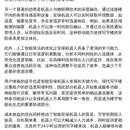
另一个显著的趋势是机器人与物联网技术的深度融合。通过连接楼
宇内的各类传感器和设备，安保机器人可以实时获取环境数据，如
温度、烟雾浓度等，并在发现异常时迅速响应。例如，如果某区域
检测到烟雾，机器人可以第一时间前往确认，并通过后台系统通知
管理人员，从而缩短应急反应时间。这种联动能力使得写字楼的安
防体系更加立体化。
此外，人工智能算法的优化让安保机器人具备了更强的学习能力。
它们能够通过日常巡逻积累数据，分析不同时间段的人流规律，从
而优化巡逻策略。比如，在高峰时段加强出入口的监控，或在夜间
重点巡查低活跃区域。这种动态调整不仅提高了效率，也减少了不
必要的资源浪费。
用户体验的提升也是智能安保机器人发展的关键方向。现代写字楼
注重租户的舒适度和便利性，因此部分机器人开始集成服务功能，
例如指引访客、解答常见问题，甚至提供简单的物品递送服务。这
种多功能设计让安保机器人不再局限于单一角色，而是成为楼宇智
能化生态的重要组成部分。
成本效益的优化同样推动了智能安保机器人的普及。尽管初期投入
较高，但长期来看，机器人可以大幅减少人力成本，同时提供更稳
定的服务。尤其对于24小时运营的写字楼来说，机器人能够填补夜