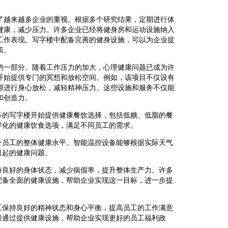
了越来越多企业的重视。根据多个研究结果，定期进行体
健康，减少压力。许多企业已经将健身房和运动设施纳入
工作表现。写字楼中配备完善的健身设施，可以为企业提
策。
的一部分。随着工作压力的加大，心理健康问题已成为许
开始提供专门的冥想和放松空间。例如，该项目不仅设有
隙进行身心放松，减轻精神压力。这些设施和服务不仅能
和创造力。
多的写字楼开始提供健康餐饮选择，包括低糖、低脂的餐
样化的健康饮食选项，满足不同员工的需求。
升员工的整体健康水平。智能温控设备能够根据实际天气
引起的健康问题。
持良好的身体状态，减少病假率，提升整体生产力。许多
配备全面的健康设施，帮助企业实现这一目标，进一步提
工保持良好的精神状态和身心平衡，提高员工的工作满意
楼通过提供健康设施，帮助企业实现更好的员工福利政